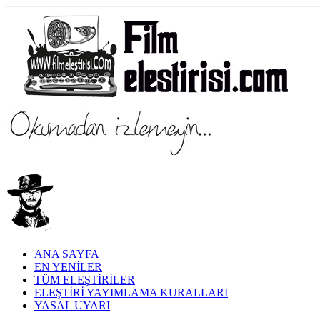
ANA SAYFA
EN YENİLER
TÜM ELEŞTİRİLER
ELEŞTİRİ YAYIMLAMA KURALLARI
YASAL UYARI