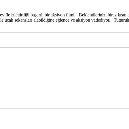
le izlettirdiği başarılı bir aksiyon filmi... Beklentilerinizi biraz kısı
ikle uçak sekansları alabildiğine eğlence ve aksiyon vadediyor... Tutt