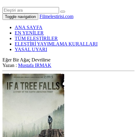
Filmelestirisi.com
Toggle navigation
ANA SAYFA
EN YENİLER
TÜM ELEŞTİRİLER
ELEŞTİRİ YAYIMLAMA KURALLARI
YASAL UYARI
Eğer Bir Ağaç Devrilirse
Yazan :
Mustafa IRMAK