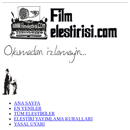
ANA SAYFA
EN YENİLER
TÜM ELEŞTİRİLER
ELEŞTİRİ YAYIMLAMA KURALLARI
YASAL UYARI