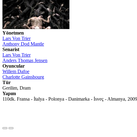
Yönetmen
Lars Von Trier
Anthony Dod Mantle
Senarist
Lars Von Trier
Anders Thomas Jensen
Oyuncular
Willem Dafoe
Charlotte Gainsbourg
Tür
Gerilim, Dram
Yapım
110dk. Fransa - İtalya - Polonya - Danimarka - İsveç - Almanya, 200