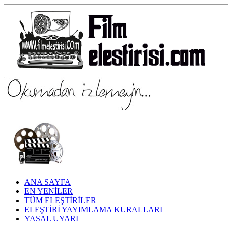
ANA SAYFA
EN YENİLER
TÜM ELEŞTİRİLER
ELEŞTİRİ YAYIMLAMA KURALLARI
YASAL UYARI