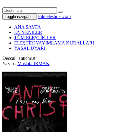
Filmelestirisi.com
Toggle navigation
ANA SAYFA
EN YENİLER
TÜM ELEŞTİRİLER
ELEŞTİRİ YAYIMLAMA KURALLARI
YASAL UYARI
Deccal "antichrist"
Yazan :
Mustafa IRMAK