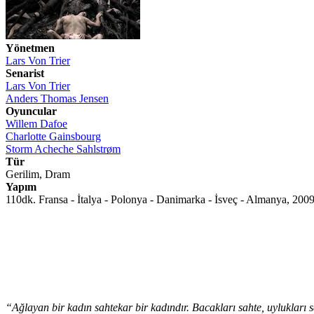
Yönetmen
Lars Von Trier
Senarist
Lars Von Trier
Anders Thomas Jensen
Oyuncular
Willem Dafoe
Charlotte Gainsbourg
Storm Acheche Sahlstrøm
Tür
Gerilim, Dram
Yapım
110dk. Fransa - İtalya - Polonya - Danimarka - İsveç - Almanya, 200
“Ağlayan bir kadın sahtekar bir kadındır. Bacakları sahte, uylukları sa