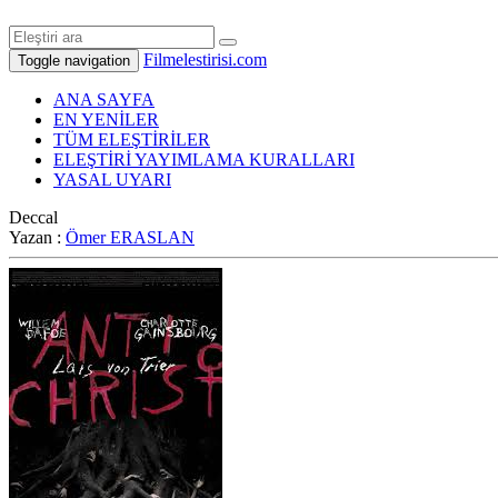
Filmelestirisi.com
Toggle navigation
ANA SAYFA
EN YENİLER
TÜM ELEŞTİRİLER
ELEŞTİRİ YAYIMLAMA KURALLARI
YASAL UYARI
Deccal
Yazan :
Ömer ERASLAN