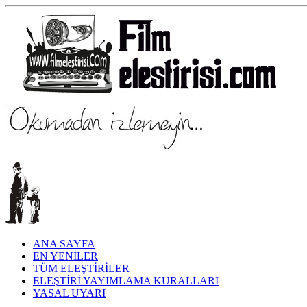
ANA SAYFA
EN YENİLER
TÜM ELEŞTİRİLER
ELEŞTİRİ YAYIMLAMA KURALLARI
YASAL UYARI