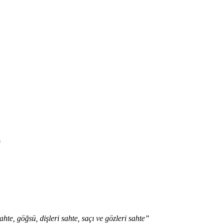
9
hte, göğsü, dişleri sahte, saçı ve gözleri sahte”