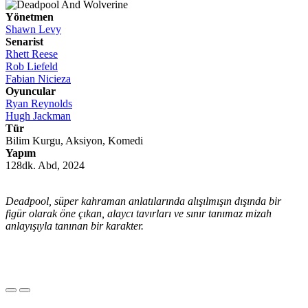
Yönetmen
Shawn Levy
Senarist
Rhett Reese
Rob Liefeld
Fabian Nicieza
Oyuncular
Ryan Reynolds
Hugh Jackman
Tür
Bilim Kurgu, Aksiyon, Komedi
Yapım
128dk. Abd, 2024
Deadpool, süper kahraman anlatılarında alışılmışın dışında bir
figür olarak öne çıkan, alaycı tavırları ve sınır tanımaz mizah
anlayışıyla tanınan bir karakter.