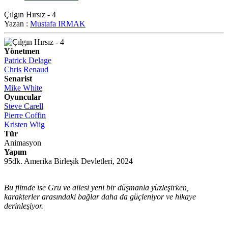
Çılgın Hırsız - 4
Yazan :
Mustafa IRMAK
Yönetmen
Patrick Delage
Chris Renaud
Senarist
Mike White
Oyuncular
Steve Carell
Pierre Coffin
Kristen Wiig
Tür
Animasyon
Yapım
95dk. Amerika Birleşik Devletleri, 2024
Bu filmde ise Gru ve ailesi yeni bir düşmanla yüzleşirken,
karakterler arasındaki bağlar daha da güçleniyor ve hikaye
derinleşiyor.