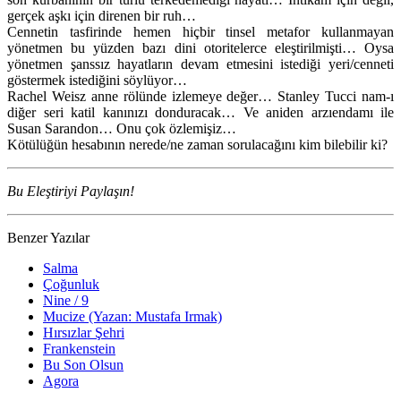
gerçek aşkı için direnen bir ruh…
Cennetin tasfirinde hemen hiçbir tinsel metafor kullanmayan
yönetmen bu yüzden bazı dini otoritelerce eleştirilmişti… Oysa
yönetmen şanssız hayatların devam etmesini istediği yeri/cenneti
göstermek istediğini söylüyor…
Rachel Weisz anne rölünde izlemeye değer… Stanley Tucci nam-ı
diğer seri katil kanınızı donduracak… Ve aniden arzıendamı ile
Susan Sarandon… Onu çok özlemişiz…
Kötülüğün hesabının nerede/ne zaman sorulacağını kim bilebilir ki?
Bu Eleştiriyi Paylaşın!
Benzer Yazılar
Salma
Çoğunluk
Nine / 9
Mucize (Yazan: Mustafa Irmak)
Hırsızlar Şehri
Frankenstein
Bu Son Olsun
Agora