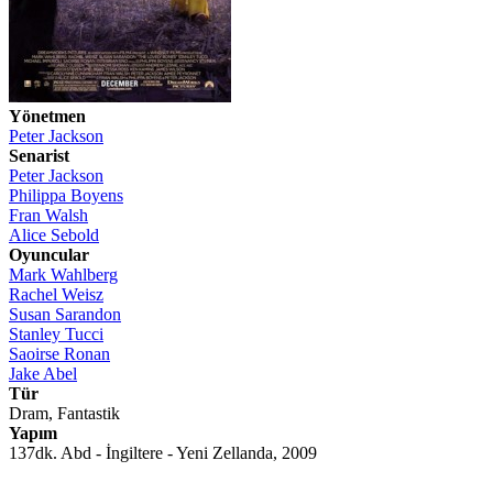
Yönetmen
Peter Jackson
Senarist
Peter Jackson
Philippa Boyens
Fran Walsh
Alice Sebold
Oyuncular
Mark Wahlberg
Rachel Weisz
Susan Sarandon
Stanley Tucci
Saoirse Ronan
Jake Abel
Tür
Dram, Fantastik
Yapım
137dk. Abd - İngiltere - Yeni Zellanda, 2009