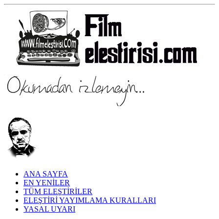
ANA SAYFA
EN YENİLER
TÜM ELEŞTİRİLER
ELEŞTİRİ YAYIMLAMA KURALLARI
YASAL UYARI