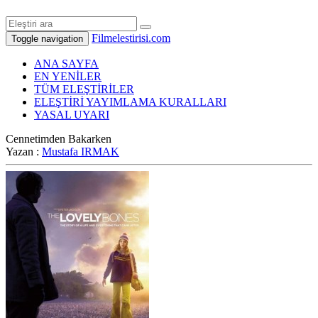
Filmelestirisi.com
Toggle navigation
ANA SAYFA
EN YENİLER
TÜM ELEŞTİRİLER
ELEŞTİRİ YAYIMLAMA KURALLARI
YASAL UYARI
Cennetimden Bakarken
Yazan :
Mustafa IRMAK