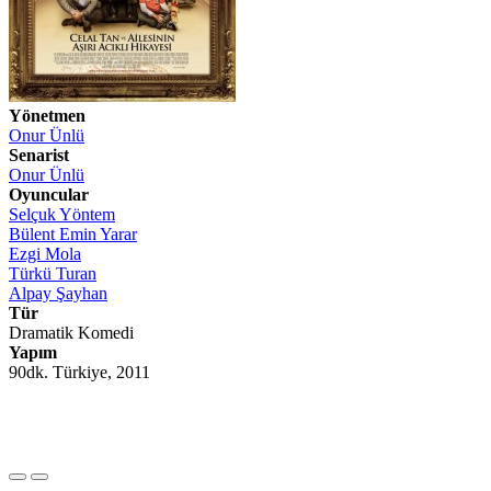
Yönetmen
Onur Ünlü
Senarist
Onur Ünlü
Oyuncular
Selçuk Yöntem
Bülent Emin Yarar
Ezgi Mola
Türkü Turan
Alpay Şayhan
Tür
Dramatik Komedi
Yapım
90dk. Türkiye, 2011