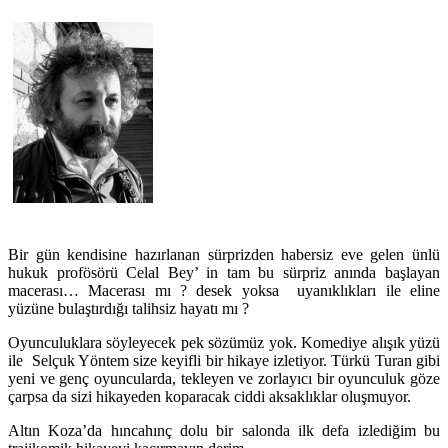
Bir gün kendisine hazırlanan sürprizden habersiz eve gelen ünlü
hukuk profösörü Celal Bey’ in tam bu sürpriz anında başlayan
macerası… Macerası mı ? desek yoksa uyanıklıkları ile eline
yüzüne bulaştırdığı talihsiz hayatı mı ?
Oyunculuklara söyleyecek pek sözümüz yok. Komediye alışık yüzü
ile Selçuk Yöntem size keyifli bir hikaye izletiyor. Türkü Turan gibi
yeni ve genç oyuncularda, tekleyen ve zorlayıcı bir oyunculuk göze
çarpsa da sizi hikayeden koparacak ciddi aksaklıklar oluşmuyor.
Altın Koza’da hıncahınç dolu bir salonda ilk defa izlediğim bu