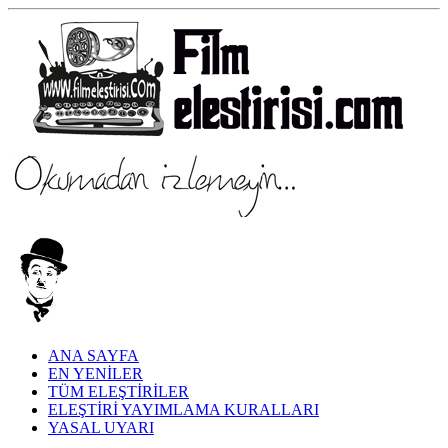
ANA SAYFA
EN YENİLER
TÜM ELEŞTİRİLER
ELEŞTİRİ YAYIMLAMA KURALLARI
YASAL UYARI