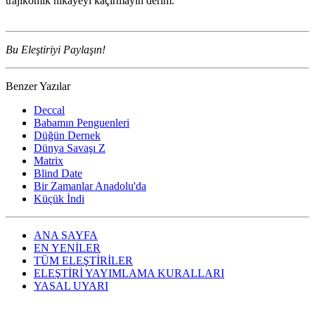
trajikomik hikayeyi kaçırmayın derim.
Bu Eleştiriyi Paylaşın!
Benzer Yazılar
Deccal
Babamın Penguenleri
Düğün Dernek
Dünya Savaşı Z
Matrix
Blind Date
Bir Zamanlar Anadolu'da
Küçük İndi
ANA SAYFA
EN YENİLER
TÜM ELEŞTİRİLER
ELEŞTİRİ YAYIMLAMA KURALLARI
YASAL UYARI