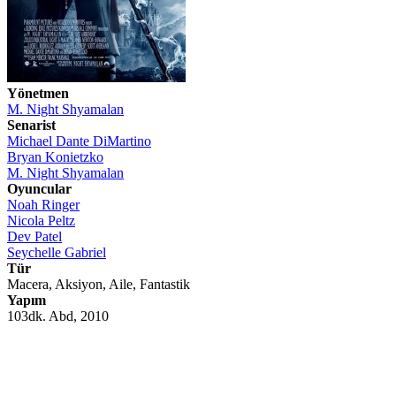
Yönetmen
M. Night Shyamalan
Senarist
Michael Dante DiMartino
Bryan Konietzko
M. Night Shyamalan
Oyuncular
Noah Ringer
Nicola Peltz
Dev Patel
Seychelle Gabriel
Tür
Macera, Aksiyon, Aile, Fantastik
Yapım
103dk. Abd, 2010