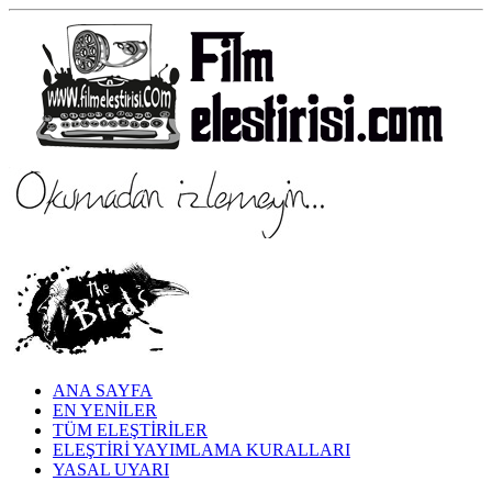
ANA SAYFA
EN YENİLER
TÜM ELEŞTİRİLER
ELEŞTİRİ YAYIMLAMA KURALLARI
YASAL UYARI