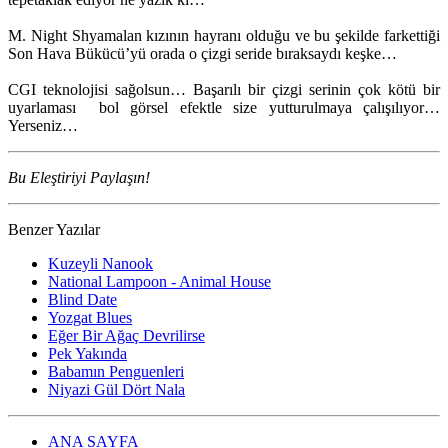
M. Night Shyamalan kızının hayranı olduğu ve bu şekilde farkettiği
Son Hava Bükücü’yü orada o çizgi seride bıraksaydı keşke…
CGI teknolojisi sağolsun… Başarılı bir çizgi serinin çok kötü bir
uyarlaması bol görsel efektle size yutturulmaya çalışılıyor…
Yerseniz…
Bu Eleştiriyi Paylaşın!
Benzer Yazılar
Kuzeyli Nanook
National Lampoon - Animal House
Blind Date
Yozgat Blues
Eğer Bir Ağaç Devrilirse
Pek Yakında
Babamın Penguenleri
Niyazi Gül Dört Nala
ANA SAYFA