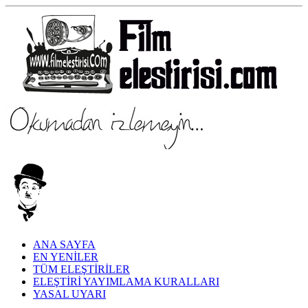
ANA SAYFA
EN YENİLER
TÜM ELEŞTİRİLER
ELEŞTİRİ YAYIMLAMA KURALLARI
YASAL UYARI