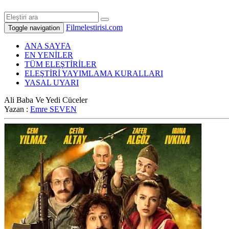
Filmelestirisi.com
Toggle navigation
ANA SAYFA
EN YENİLER
TÜM ELEŞTİRİLER
ELEŞTİRİ YAYIMLAMA KURALLARI
YASAL UYARI
Ali Baba Ve Yedi Cüceler
Yazan :
Emre SEVEN