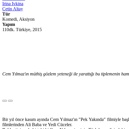
Irina Ivkina
Çetin Altay
Tür
Komedi, Aksiyon
Yapım
110dk. Türkiye, 2015
Cem Yılmaz'ın müthiş gözlem yeteneği ile yarattığı bu tiplemenin ha
Bir yıl önce kasım ayında Cem Yılmaz'ın "Pek Yakında" filmiyle başl
filmlerinden Ali Baba ve Yedi Cüceler.