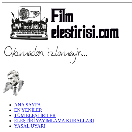
ANA SAYFA
EN YENİLER
TÜM ELEŞTİRİLER
ELEŞTİRİ YAYIMLAMA KURALLARI
YASAL UYARI