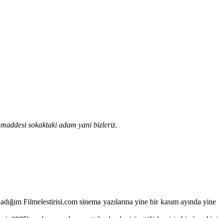
mmaddesi sokaktaki adam yani bizleriz.
adığım Filmelestirisi.com sinema yazılarına yine bir kasım ayında yi