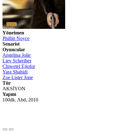
Yönetmen
Phillip Noyce
Senarist
Oyuncular
Angelina Jolie
Liev Schreiber
Chiwetel Ejiofor
Yara Shahidi
Zoe Lister Jone
Tür
AKSİYON
Yapım
100dk. Abd, 2010