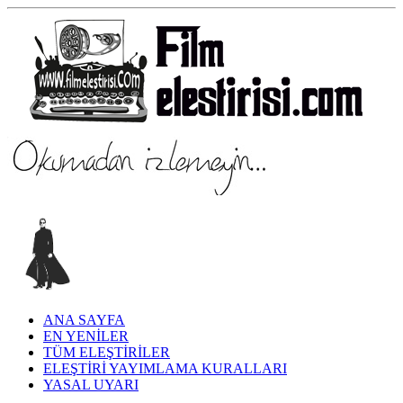
ANA SAYFA
EN YENİLER
TÜM ELEŞTİRİLER
ELEŞTİRİ YAYIMLAMA KURALLARI
YASAL UYARI