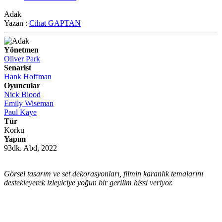
Adak
Yazan :
Cihat GAPTAN
Yönetmen
Oliver Park
Senarist
Hank Hoffman
Oyuncular
Nick Blood
Emily Wiseman
Paul Kaye
Tür
Korku
Yapım
93dk. Abd, 2022
Görsel tasarım ve set dekorasyonları, filmin karanlık temalarını
destekleyerek izleyiciye yoğun bir gerilim hissi veriyor.