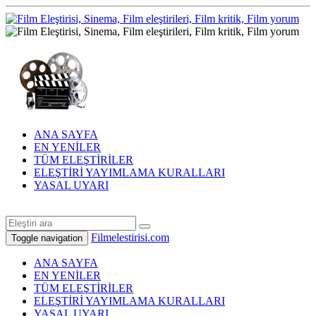
ANA SAYFA
EN YENİLER
TÜM ELEŞTİRİLER
ELEŞTİRİ YAYIMLAMA KURALLARI
YASAL UYARI
Filmelestirisi.com
Toggle navigation
ANA SAYFA
EN YENİLER
TÜM ELEŞTİRİLER
ELEŞTİRİ YAYIMLAMA KURALLARI
YASAL UYARI