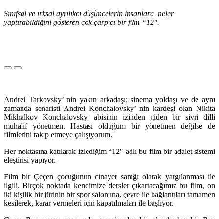
Sınıfsal ve ırksal ayrılıkcı düşüncelerin insanlara neler
yaptırabildiğini gösteren çok çarpıcı bir film “12″.
Andrei Tarkovsky’ nin yakın arkadaşı; sinema yoldaşı ve de aynı
zamanda senaristi Andrei Konchalovsky’ nin kardeşi olan Nikita
Mikhalkov Konchalovsky, abisinin izinden giden bir sivri dilli
muhalif yönetmen. Hastası olduğum bir yönetmen değilse de
filmlerini takip etmeye çalışıyorum.
Her noktasına katılarak izlediğim “12″ adlı bu film bir adalet sistemi
eleştirisi yapıyor.
Film bir Çeçen çocuğunun cinayet sanığı olarak yargılanması ile
ilgili. Birçok noktada kendimize dersler çıkartacağımız bu film, on
iki kişilik bir jürinin bir spor salonuna, çevre ile bağlantıları tamamen
kesilerek, karar vermeleri için kapatılmaları ile başlıyor.