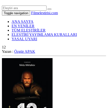
Filmelestirisi.com
Toggle navigation
ANA SAYFA
EN YENİLER
TÜM ELEŞTİRİLER
ELEŞTİRİ YAYIMLAMA KURALLARI
YASAL UYARI
12
Yazan :
Özgür APAK