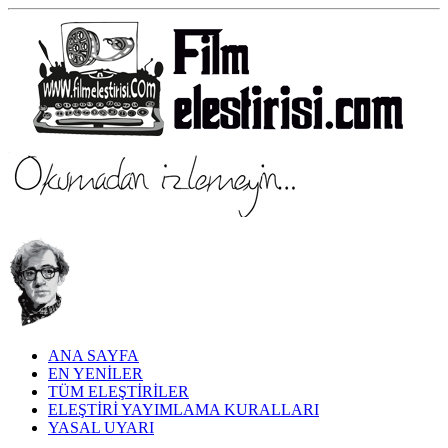
ANA SAYFA
EN YENİLER
TÜM ELEŞTİRİLER
ELEŞTİRİ YAYIMLAMA KURALLARI
YASAL UYARI