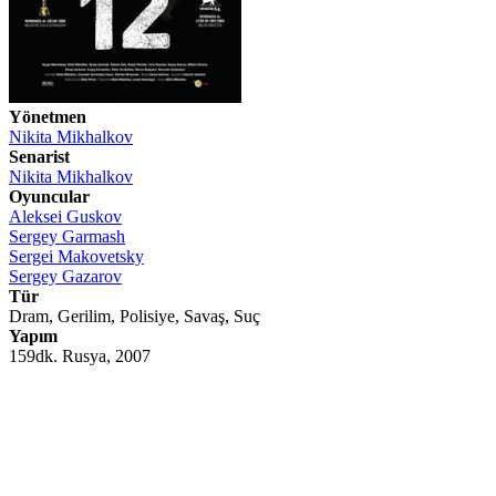
Yönetmen
Nikita Mikhalkov
Senarist
Nikita Mikhalkov
Oyuncular
Aleksei Guskov
Sergey Garmash
Sergei Makovetsky
Sergey Gazarov
Tür
Dram, Gerilim, Polisiye, Savaş, Suç
Yapım
159dk. Rusya, 2007