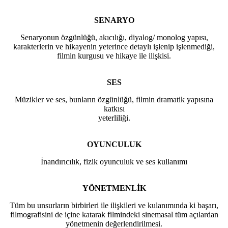
SENARYO
Senaryonun özgünlüğü, akıcılığı, diyalog/ monolog yapısı,
karakterlerin ve hikayenin yeterince detaylı işlenip işlenmediği,
filmin kurgusu ve hikaye ile ilişkisi.
SES
Müzikler ve ses, bunların özgünlüğü, filmin dramatik yapısına
katkısı
yeterliliği.
OYUNCULUK
İnandırıcılık, fizik oyunculuk ve ses kullanımı
YÖNETMENLİK
Tüm bu unsurların birbirleri ile ilişkileri ve kulanımında ki başarı,
filmografisini de içine katarak filmindeki sinemasal tüm açılardan
yönetmenin değerlendirilmesi.