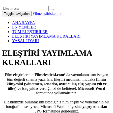
Filmelestirisi.com
Toggle navigation
ANA SAYFA
EN YENİLER
TÜM ELEŞTİRİLER
ELEŞTİRİ YAYIMLAMA KURALLARI
YASAL UYARI
ELEŞTİRİ YAYIMLAMA
KURALLARI
Film eleştirilerinin
Filmelestirisi.com’
da yayımlanmasını isteyen
tüm değerli sinema yazarları; Eleştiri metninizi, mutlaka
filmin
künyesini (yönetmen, senarist, oyuncular, tür, yapım yılı ve
ülke)
ve
kaç yıldız
verdiğinizi de belirterek
Microsoft Word
formatında yollamalısınız.
Eleştirinizde bulunmasını istediğiniz film afişini ve yönetmenin bir
fotoğrafını ise ayrıca, Microsoft Word belgesine
yapıştırmadan
JPG formatında gönderiniz.