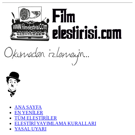
ANA SAYFA
EN YENİLER
TÜM ELEŞTİRİLER
ELEŞTİRİ YAYIMLAMA KURALLARI
YASAL UYARI