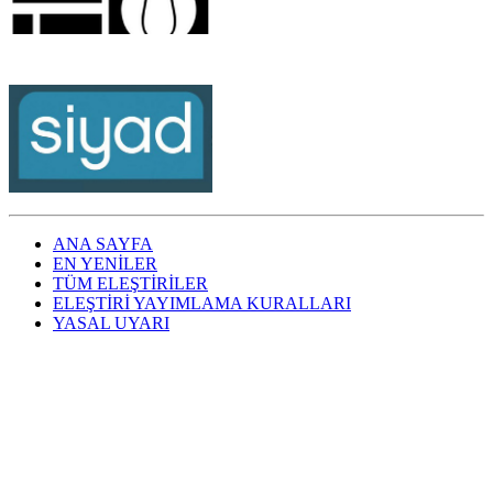
ANA SAYFA
EN YENİLER
TÜM ELEŞTİRİLER
ELEŞTİRİ YAYIMLAMA KURALLARI
YASAL UYARI